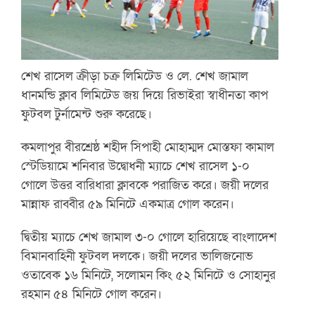
শেখ রাসেল ক্রীড়া চক্র লিমিটেড ও লে. শেখ জামাল
ধানমন্ডি ক্লাব লিমিটেড জয় দিয়ে রিভাইরা স্বাধীনতা কাপ
ফুটবল টুর্নামেন্ট শুরু করেছে।
কমলাপুর বীরশ্রেষ্ঠ শহীদ সিপাহী মোহাম্মদ মোস্তফা কামাল
স্টেডিয়ামে শনিবার উদ্বোধনী ম্যাচে শেখ রাসেল ১-০
গোলে উত্তর বারিধারা ক্লাবকে পরাজিত করে। জয়ী দলের
মান্নাফ রাব্বীর ৫৯ মিনিটে একমাত্র গোল করেন।
দ্বিতীয় ম্যাচে শেখ জামাল ৩-০ গোলে হারিয়েছে বাংলাদেশ
বিমানবাহিনী ফুটবল দলকে। জয়ী দলের ভালিজনোভ
ওতাবেক ১৬ মিনিটে, সলোমন কিং ৫২ মিনিটে ও সোহানুর
রহমান ৫৪ মিনিটে গোল করেন।