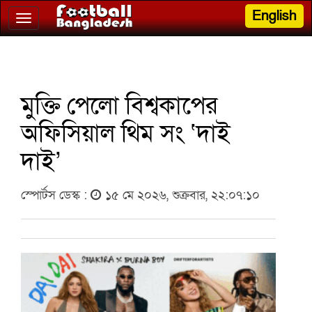
English
Toggle
navigation
মুক্তি পেলো বিশ্বকাপের
অফিসিয়াল থিম সং ‘দাই
দাই’
স্পোর্টস ডেস্ক :
১৫ মে ২০২৬, শুক্রবার, ২২:০৭:১০