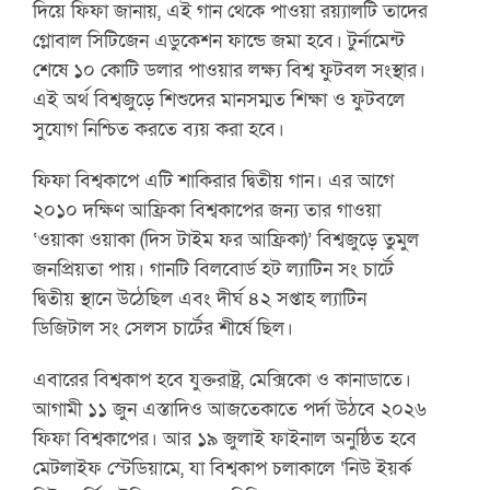
দিয়ে ফিফা জানায়, এই গান থেকে পাওয়া রয়্যালটি তাদের
গ্লোবাল সিটিজেন এডুকেশন ফান্ডে জমা হবে। টুর্নামেন্ট
শেষে ১০ কোটি ডলার পাওয়ার লক্ষ্য বিশ্ব ফুটবল সংস্থার।
এই অর্থ বিশ্বজুড়ে শিশুদের মানসম্মত শিক্ষা ও ফুটবলে
সুযোগ নিশ্চিত করতে ব্যয় করা হবে।
ফিফা বিশ্বকাপে এটি শাকিরার দ্বিতীয় গান। এর আগে
২০১০ দক্ষিণ আফ্রিকা বিশ্বকাপের জন্য তার গাওয়া
‘ওয়াকা ওয়াকা (দিস টাইম ফর আফ্রিকা)’ বিশ্বজুড়ে তুমুল
জনপ্রিয়তা পায়। গানটি বিলবোর্ড হট ল্যাটিন সং চার্টে
দ্বিতীয় স্থানে উঠেছিল এবং দীর্ঘ ৪২ সপ্তাহ ল্যাটিন
ডিজিটাল সং সেলস চার্টের শীর্ষে ছিল।
এবারের বিশ্বকাপ হবে যুক্তরাষ্ট্র, মেক্সিকো ও কানাডাতে।
আগামী ১১ জুন এস্তাদিও আজতেকাতে পর্দা উঠবে ২০২৬
ফিফা বিশ্বকাপের। আর ১৯ জুলাই ফাইনাল অনুষ্ঠিত হবে
মেটলাইফ স্টেডিয়ামে, যা বিশ্বকাপ চলাকালে ‘নিউ ইয়র্ক