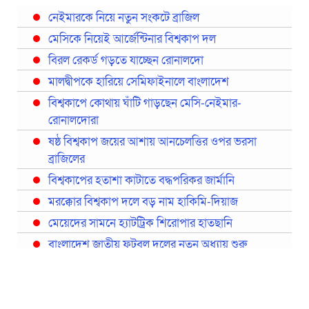
নেইমারকে নিয়ে নতুন সংকটে ব্রাজিল
মেসিকে নিয়েই আর্জেন্টিনার বিশ্বকাপ দল
বিরল রেকর্ড গড়তে যাচ্ছেন রোনালদো
মালদ্বীপকে হারিয়ে সেমিফাইনালে বাংলাদেশ
বিশ্বকাপে কোথায় ঘাঁটি গাড়ছেন মেসি-নেইমার-
রোনালদোরা
ষষ্ঠ বিশ্বকাপ জয়ের আশায় আনচেলত্তির ওপর ভরসা
ব্রাজিলের
বিশ্বকাপের হতাশা কাটাতে বদ্ধপরিকর জার্মানি
মরক্কোর বিশ্বকাপ দলে বড় নাম হাকিমি-দিয়াজ
মেয়েদের সামনে হ্যাটট্রিক শিরোপার হাতছানি
বাংলাদেশ জাতীয় ফুটবল দলের নতুন অধ্যায় শুরু
প্রথমবারের মতো রিয়ালের কোন খেলোয়াড় ছাড়াই
স্পেনের বিশ্বকাপ দল ঘোষণা
বিশ্বকাপে ইতালি না থাকলেও আছেন তিন ইতালিয়ান