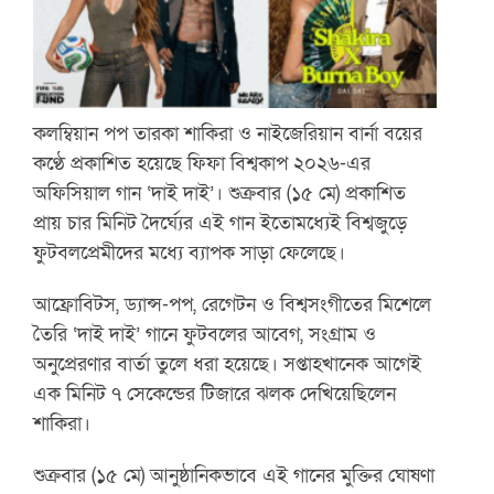
কলম্বিয়ান পপ তারকা শাকিরা ও নাইজেরিয়ান বার্না বয়ের
কণ্ঠে প্রকাশিত হয়েছে ফিফা বিশ্বকাপ ২০২৬-এর
অফিসিয়াল গান ‘দাই দাই’। শুক্রবার (১৫ মে) প্রকাশিত
প্রায় চার মিনিট দৈর্ঘ্যের এই গান ইতোমধ্যেই বিশ্বজুড়ে
ফুটবলপ্রেমীদের মধ্যে ব্যাপক সাড়া ফেলেছে।
আফ্রোবিটস, ড্যান্স-পপ, রেগেটন ও বিশ্বসংগীতের মিশেলে
তৈরি ‘দাই দাই’ গানে ফুটবলের আবেগ, সংগ্রাম ও
অনুপ্রেরণার বার্তা তুলে ধরা হয়েছে। সপ্তাহখানেক আগেই
এক মিনিট ৭ সেকেন্ডের টিজারে ঝলক দেখিয়েছিলেন
শাকিরা।
শুক্রবার (১৫ মে) আনুষ্ঠানিকভাবে এই গানের মুক্তির ঘোষণা