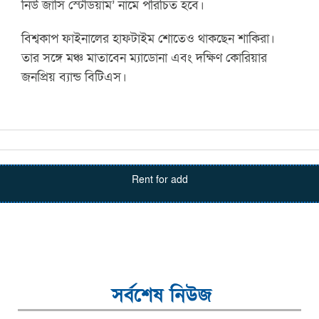
নিউ জার্সি স্টেডিয়াম’ নামে পরিচিত হবে।
বিশ্বকাপ ফাইনালের হাফটাইম শোতেও থাকছেন শাকিরা।
তার সঙ্গে মঞ্চ মাতাবেন ম্যাডোনা এবং দক্ষিণ কোরিয়ার
জনপ্রিয় ব্যান্ড বিটিএস।
Rent for add
সর্বশেষ নিউজ