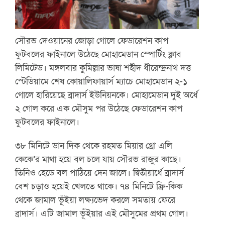
সৌরভ দেওয়ানের জোড়া গোলে ফেডারেশন কাপ
ফুটবলের ফাইনালে উঠেছে মোহামেডান স্পোর্টিং ক্লাব
লিমিটেড। মঙ্গলবার কুমিল্লার ভাষা শহীদ ধীরেন্দ্রনাথ দত্ত
স্টেডিয়ামে শেষ কোয়ালিফায়ার্স ম্যাচে মোহামেডান ২-১
গোলে হারিয়েছে ব্রাদার্স ইউনিয়নকে। মোহামেডান দুই অর্ধে
২ গোল করে এক মৌসুম পর উঠেছে ফেডারেশন কাপ
ফুটবলের ফাইনালে।
৩৮ মিনিটে ডান দিক থেকে রহমত মিয়ার থ্রো এলি
কেকে’র মাথা হয়ে বল চলে যায় সৌরভ রাজুর কাছে।
তিনিও হেডে বল পাঠিয়ে দেন জালে। দ্বিতীয়ার্ধে ব্রাদার্স
বেশ চড়াও হয়েই খেলতে থাকে। ৭৪ মিনিটে ফ্রি-কিক
থেকে জামাল ভূঁইয়া লক্ষ্যভেদ করলে সমতায় ফেরে
ব্রাদার্স। এটি জামাল ভূঁইয়ার এই মৌসুমের প্রথম গোল।