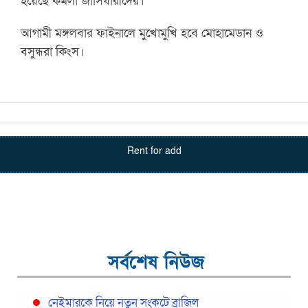
হয়েছে কমলা জার্সিধারীদের।
আগামী মঙ্গলবার ফাইনালে মুখোমুখি হবে মোহামেডান ও
বসুন্ধরা কিংস।
Rent for add
সর্বশেষ নিউজ
নেইমারকে নিয়ে নতুন সংকটে ব্রাজিল