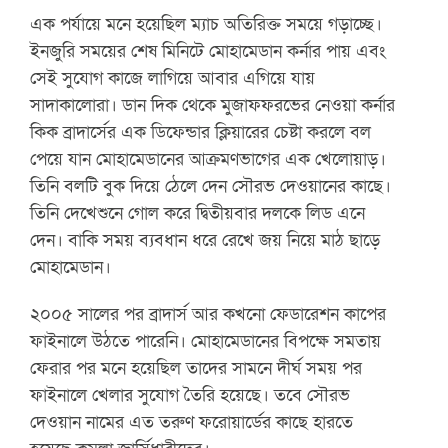
এক পর্যায়ে মনে হয়েছিল ম্যাচ অতিরিক্ত সময়ে গড়াচ্ছে।
ইনজুরি সময়ের শেষ মিনিটে মোহামেডান কর্নার পায় এবং
সেই সুযোগ কাজে লাগিয়ে আবার এগিয়ে যায়
সাদাকালোরা। ডান দিক থেকে মুজাফফরভের নেওয়া কর্নার
কিক ব্রাদার্সের এক ডিফেন্ডার ক্লিয়ারের চেষ্টা করলে বল
পেয়ে যান মোহামেডানের আক্রমণভাগের এক খেলোয়াড়।
তিনি বলটি বুক দিয়ে ঠেলে দেন সৌরভ দেওয়ানের কাছে।
তিনি দেখেশুনে গোল করে দ্বিতীয়বার দলকে লিড এনে
দেন। বাকি সময় ব্যবধান ধরে রেখে জয় নিয়ে মাঠ ছাড়ে
মোহামেডান।
২০০৫ সালের পর ব্রাদার্স আর কখনো ফেডারেশন কাপের
ফাইনালে উঠতে পারেনি। মোহামেডানের বিপক্ষে সমতায়
ফেরার পর মনে হয়েছিল তাদের সামনে দীর্ঘ সময় পর
ফাইনালে খেলার সুযোগ তৈরি হয়েছে। তবে সৌরভ
দেওয়ান নামের এত তরুণ ফরোয়ার্ডের কাছে হারতে