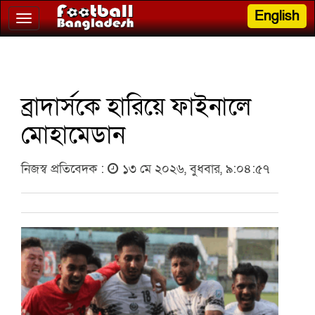
English
Toggle
navigation
ব্রাদার্সকে হারিয়ে ফাইনালে
মোহামেডান
নিজস্ব প্রতিবেদক :
১৩ মে ২০২৬, বুধবার, ৯:০৪:৫৭