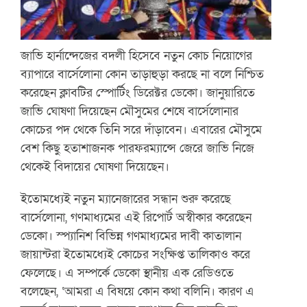
জাভি হার্নান্দেজের বদলী হিসেবে নতুন কোচ নিয়োগের
ব্যাপারে বার্সেলোনা কোন তাড়াহুড়া করছে না বলে নিশ্চিত
করেছেন ক্লাবটির স্পোর্টিং ডিরেক্টর ডেকো। জানুয়ারিতে
জাভি ঘোষণা দিয়েছেন মৌসুমের শেষে বার্সেলোনার
কোচের পদ থেকে তিনি সরে দাঁড়াবেন। এবারের মৌসুমে
বেশ কিছু হতাশাজনক পারফরম্যান্সে জেরে জাভি নিজে
থেকেই বিদায়ের ঘোষণা দিয়েছেন।
ইতোমধ্যেই নতুন ম্যানেজারের সন্ধান শুরু করেছে
বার্সেলোনা, গণমাধ্যমের এই রিপোর্ট অস্বীকার করেছেন
ডেকো। স্প্যানিশ বিভিন্ন গণমাধ্যমের দাবী কাতালান
জায়ান্টরা ইতোমধ্যেই কোচের সংক্ষিপ্ত তালিকাও করে
ফেলেছে। এ সম্পর্কে ডেকো স্থানীয় এক রেডিওতে
বলেছেন, ‘আমরা এ বিষয়ে কোন কথা বলিনি। কারণ এ