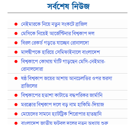
সর্বশেষ নিউজ
নেইমারকে নিয়ে নতুন সংকটে ব্রাজিল
মেসিকে নিয়েই আর্জেন্টিনার বিশ্বকাপ দল
বিরল রেকর্ড গড়তে যাচ্ছেন রোনালদো
মালদ্বীপকে হারিয়ে সেমিফাইনালে বাংলাদেশ
বিশ্বকাপে কোথায় ঘাঁটি গাড়ছেন মেসি-নেইমার-
রোনালদোরা
ষষ্ঠ বিশ্বকাপ জয়ের আশায় আনচেলত্তির ওপর ভরসা
ব্রাজিলের
বিশ্বকাপের হতাশা কাটাতে বদ্ধপরিকর জার্মানি
মরক্কোর বিশ্বকাপ দলে বড় নাম হাকিমি-দিয়াজ
মেয়েদের সামনে হ্যাটট্রিক শিরোপার হাতছানি
বাংলাদেশ জাতীয় ফুটবল দলের নতুন অধ্যায় শুরু
প্রথমবারের মতো রিয়ালের কোন খেলোয়াড় ছাড়াই