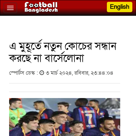
English
Toggle
navigation
এ মুহূর্তে নতুন কোচের সন্ধান
করছে না বার্সেলোনা
স্পোর্টস ডেস্ক :
৩ মার্চ ২০২৪, রবিবার, ২৩:৪৪:০৪