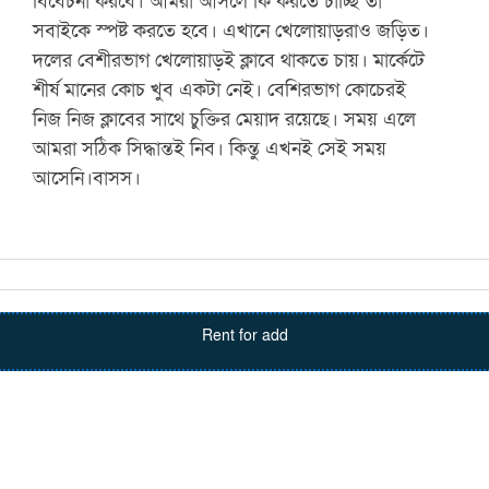
বিবেচনা করবে। আমরা আসলে কি করতে চাচ্ছি তা
সবাইকে স্পষ্ট করতে হবে। এখানে খেলোয়াড়রাও জড়িত।
দলের বেশীরভাগ খেলোয়াড়ই ক্লাবে থাকতে চায়। মার্কেটে
শীর্ষ মানের কোচ খুব একটা নেই। বেশিরভাগ কোচেরই
নিজ নিজ ক্লাবের সাথে চুক্তির মেয়াদ রয়েছে। সময় এলে
আমরা সঠিক সিদ্ধান্তই নিব। কিন্তু এখনই সেই সময়
আসেনি।বাসস।
Rent for add