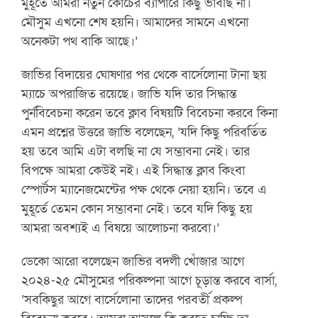
মুহূর্তে আমরা নতুন কোচের ব্যাপারে কিছু ভাবছি না।
মৌসুম এখনো শেষ হয়নি। আমাদের সামনে এখনো
অনেকটা পথ বাকি আছে।’
জাভির বিদায়ের ঘোষণার পর থেকে বার্সেলোনা টানা ছয়
ম্যাচে অপরাজিত রয়েছে। জাভি যদি তার সিদ্ধান্ত
পুর্নবিবেচনা করেন তবে ক্লাব বিষয়টি বিবেচনা করবে কিনা
এমন প্রশ্নের উত্তরে জাভি বলেছেন, ‘যদি কিছু পরিবর্তিত
হয় তবে আমি এটা বলছি না যে সম্ভাবনা নেই। তার
বিপক্ষে আমরা কেউই নই। এই সিদ্ধান্ত ক্লাব কিংবা
স্পোর্টস ম্যানেজমেন্টের পক্ষ থেকে নেয়া হয়নি। তবে এ
মুহূর্তে তেমন কোন সম্ভাবনা নেই। তবে যদি কিছু হয়
আমরা অবশ্যই এ বিষয়ে আলোচনা করবো।’
ডেকো আরো বলেছেন জাভির বদলী খোঁজার আগে
২০২৪-২৫ মৌসুমের পরিকল্পনা আগে চূড়ান্ত করবে বার্সা,
‘সবকিছুর আগে বার্সেলোনা তাদের পরবর্তী প্রকল্প