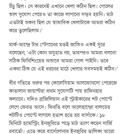
উঁচু ছিল। সে কারণেই এখানে খেলা কঠিন ছিল। গোলের
ভাল সুযোগ পেয়েও তা কাজে লাগানো সম্ভব হয়নি। মাঠ
এতটাই শুকনা ছিল যে স্বাভাবিক খেলাটাকে আমরা কঠিন
করে তুলেছিলাম।’
মার্ক-আন্দ্রে টার স্টেগানের মতই জাভিও একই সুরে
বলেছেন, ‘এটা কোন অযুহাত নয়, তারপরও আমরা বলবো
সঠিক ফিনিশিংয়ের অভাবে আমরা গোল পাইনি। তবে
একথা ঠিক যে এই ধরনের মাঠে খেলার সবসময়ই কঠিন।’
ধীর গতিতে শুরুর পর কোলেসিয়াম আলফোনসো পেরেজে
কাতালান জায়ান্টরা প্রথম সুযোগটি পায় রাফিনহার
কল্যানে। যদিও ব্রাজিলিয়ান এই স্ট্রাইকারের শট পোস্টে
লেগে ফেরত আসে। ফিরতি বলে আলেহান্দ্রো বালডের
শটটিও পোস্টে লাগলে হতাশ হতে হয় বার্সাকে। ১৮
মিনিটে হ্যামস্ট্রিং ইনজুরিতে পড়ে মাঠ ত্যাগ করেন সার্জি
রবার্তো। এতে করে বার্সেলোনার ইনজুরির তালিকা আরো