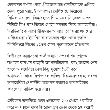
কোরেয়ার কর্ণার থেকে গ্রীজম্যান অ্যাথলেটিকোকে এগিয়ে
দেন। পুরো ম্যাচেই আধিপত্য দেখিয়েছে দিয়েগো
সিমিওনের দল। কিন্তু হোসে গিমেনেচর ডিফ্লেকশনে ৩৭
মিনিটে লিও ব্যাপতিস্তার গোলে সমতায় ফিরে আলমেরিয়া।
বিরতির ঠিক আগে গ্রীজম্যান আবারো রোজিব্লাঙ্কোসদের
এগিয়ে দেন। ইয়াসিন কারাসকোর পাস থেকে দুর্দান্ত
ফিনিশিংয়ে লিগের ১১তম গোল পূরণ করেন গ্রীজম্যান।
দ্বিতীয়ার্ধে কারাসকো ও গ্রীজম্যান উভয়ই শট পোস্টে
লাগালে ব্যবধান বাড়েনি অ্যাথলেটিকোর। বরং ম্যাচের শেষ
ভাগে আলমেরিয়া বেশ কিছু সুযোগ তৈরী করে
অ্যাথলেটিকোকে বিপদে ফেলেছিল। জিমেনেজের হ্যান্ডবলে
আলমেরিয়া পেনাল্টির আবেদন করলেও অফসাইডের
কারণে তা বাতিল হয়ে যায়।
টেবিলের তলানিতে থাকা এলচেকে ২-০ গোলে পরাজিত
করে নবমস্থানে থাকা জিরোনা ড্রপ জোন থেকে ১৭ পয়েন্ট