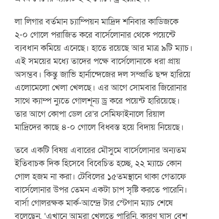
লা লিগার বর্তমান চ্যাম্পিয়ন মাদ্রিদ শনিবার কাডিজকে
২-০ গোলে পরাজিত করে বার্সেলোনার থেকে পয়েন্টে
ব্যবধান কমিয়ে এনেছে। হাতে রয়েছে আর মাত্র ৯টি ম্যাচ।
এই সময়ের মধ্যে তাদের পক্ষে বার্সেলোনাকে ধরা প্রায়
অসম্ভব। কিন্তু জাভি হার্নান্দেজের দল সম্প্রতি ছন্দ হারিয়ে
এলোমেলো খেলা খেলছে। এর আগে সোমবার জিরোনার
সাথে ক্যাম্প ন্যুতে গোলশূন্য ড্র করে পয়েন্ট হারিয়েছে।
তার আগে কোপা ডেল রে’র সেমিফাইনালে রিয়াল
মাদ্রিদের কাছে ৪-০ গোলে বিধ্বস্ত হয়ে বিদায় নিয়েছে।
তবে একটি বিষয় এবারের মৌসুমে বার্সেলোনার অন্যতম
ইতিবাচক দিক হিসেবে বিবেচিত হচ্ছে, ২২ ম্যাচে কোন
গোল হজম না করা। টেবিলের ১৫তমস্থানে থাকা গেতাফে
বার্সেলোনার উপর তেমন একটা চাপ সৃষ্টি করতে পারেনি।
বার্সা গোলরক্ষক মার্ক-আন্দ্রে টার স্টেগান ম্যাচ শেষে
বলেছেন, ‘এখানে আমরা খেলতে পারিনি, কারণ ঘাস বেশ