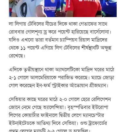
লা লিগায় টেবিলের নীচের দিকে থাকা গেতাফের সাথে
রোববার গোলশূন্য ড্র করে পয়েন্ট হারিয়েছে বার্সেলোনা।
যদিও এখনো তারা বর্তমান চ্যাম্পিয়ন রিয়াল মাদ্রিদের
থেকে ১১ পয়েন্ট এগিয়ে লিগ টেবিলের শীর্ষস্থানটি অক্ষুন্ন
রেখেছে।
এদিকে তৃতীয়স্থানে থাকা অ্যাথলেটিকো মাদ্রিদ ঘরের মাঠে
২-১ গোলে আলমেরিয়াকে পরাজিত করেছে। ম্যাচে জোড়া
গোল করেছেন ইন-ফর্ম স্ট্রাইকার আঁতোয়ান গ্রীজম্যান।
সেভিয়ার কাছে ঘরের মাঠে ২-০ গোলে হেরে রেলিগেশন
জোনে নেমে গেছে ভ্যালেন্সিয়া। বৃহস্পতিবার ইউরোপা
লিগের কোয়ার্টার ফাইনালে দ্বিতীয় লেগে ম্যানচেস্টার
ইউনাইটেডকে আতিথ্য দিবে সেভিয়া। ওল্ড ট্রাফোর্ডের
প্রথম লেগের ম্যাচটি ২-২ গোলে ড্র হয়েছিল।