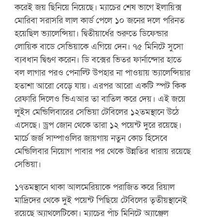
করেই জয় ছিনিয়ে নিয়েছে। ম্যাচের শেষ ভাগে ইলায়িক্স
মোরিবা সরাসরি লাল কার্ড পেলে ১০ জনের দলে পরিনত
হয়েছিল ভ্যালেন্সিয়া। দ্বিতীয়ার্ধের শুরুতে ডিফেন্ডার
লোয়িক বাডে সেভিয়াকে এগিয়ে দেন। ৭৫ মিনিটে সুসো
ব্যবধান দ্বিগুণ করেন। ডি বক্সের ভিতর ফার্নান্দোর হাতে
বল লাগার পরও পেনাল্টি উপহার না পাওয়ায় ভ্যালেন্সিয়ার
হতাশা আরো বেড়ে যায়। এরপর আরো একটি স্পট কিক
রেফারি দিলেও ভিএআর তা বাতিল করে দেয়। এই জয়ে
লুইস মেন্ডিলিবারের সেভিয়া টেবিলের ১২তমস্থানে উঠে
এসেছে। ড্রপ জোন থেকে তারা ১২ পয়েন্ট দুরে রয়েছে।
মার্চে জর্জ সাম্পাওলির জায়গায় নতুন কোচ হিসেবে
মেন্ডিলিবার নিয়োগ পাবার পর থেকে উন্নতির ধারায় রয়েছে
সেভিয়া।
১৭তমস্থানে থাকা আলমেরিয়াকে পরাজিত করে রিয়াল
মাদ্রিদের থেকে দুই পয়েন্ট পিছিয়ে টেবিলের তৃতীয়স্থানেই
রয়েছে অ্যাথলেটিকো। ম্যাচের পাঁচ মিনিটে অ্যাঞ্জেল