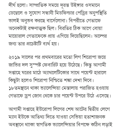
দীর্ঘ হলো। সাম্প্রতিক সময়ে দূরন্ত উইঙ্গার ওসমানে
ডেম্বেলে ও সুযোগ সন্ধানী মিডফিল্ডার পেড্রির অনুপস্থিতি
ভালই অনুভব করছে বার্সেলোনা। বিপরীতে গেতাফে
অনেকটাই রক্ষণাত্মক ছিল। বিরতির ঠিক আগে বোয়া
মায়োরাল গেতাফেকে প্রায় এগিয়ে দিয়েছিলেন। অল্পের
জন্য তার প্রচেষ্টাটি ব্যর্থ হয়।
২০১৯ সালের পর প্রথমবারের মতো লিগ শিরোপা জয়ে
জাভির দল সুস্পষ্ট ফেবারিট হয়ে উঠেছে। কিন্তু আগামী
সপ্তাহে ঘরের মাঠে অ্যাথলেটিকোর সাথে পয়েন্ট হারালে
কিছুটা হলেও শিরোপা নিশ্চিতে শঙ্কা দেখা দিবে।
১৮তমস্থানে থাকা ভ্যালেন্সিয়া মেস্তালায় পরাজিত হওয়ায়
গেতাফে ড্রপ জোন থেকে চার পয়েন্ট উপরে উঠে এসেছে।
আগামী সপ্তাহে ইউরোপা লিগের শেষ আটের দ্বিতীয় লেগে
ম্যান ইউকে আতিথ্য দিতে যাওয়া সেভিয়া হতাশাজনক
অবস্থানে থাাকা স্বাগতিক ভ্যালেন্সিয়ার বিপক্ষে কঠিন লড়াই