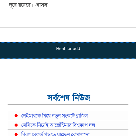
দূরে রয়েছে।
-বাসস
Rent for add
সর্বশেষ নিউজ
নেইমারকে নিয়ে নতুন সংকটে ব্রাজিল
মেসিকে নিয়েই আর্জেন্টিনার বিশ্বকাপ দল
বিরল রেকর্ড গড়তে যাচ্ছেন রোনালদো