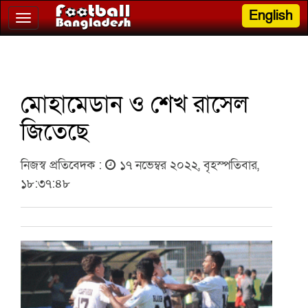
English
Toggle
navigation
মোহামেডান ও শেখ রাসেল
জিতেছে
নিজস্ব প্রতিবেদক :
১৭ নভেম্বর ২০২২, বৃহস্পতিবার,
১৮:৩৭:৪৮