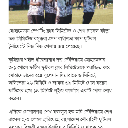
মোহামেডান স্পোর্টিং ক্লাব লিমিটেড ও শেখ রাসেল ক্রীড়া
চক্র লিমিটেড বসুন্ধরা গ্রুপ স্বাধীনতা কাপ ফুটবল
টুর্নামেন্টে নিজ নিজ খেলায় জয় পেয়েছে।
কুমিল্লার শহীদ ধীরেন্দ্রনাথ দত্ত স্টেডিয়ামে মোহামেডান
৩-১ গোলে ফর্টিস ফুটবল ক্লাব লিমিটেডকে পরাজিত করে।
মোহামেডানের হয়ে সুলেমান দিয়াবাতে ৬ মিনিটে,
অলিভেরা ২৬ মিনিটে ও জাফর ৩৯ মিনিটে গোল করেন।
ফর্টিসের হয়ে ১৪ মিনিটে লুইজ কার্লোস একটি গোল শোধ
করেন।
এদিকে গোপালগঞ্জ শেখ ফজলুল হক মনি স্টেডিয়ামে শেখ
রাসেল ২-০ গোলে হারিয়েছে বাংলাদেশ নৌবাহিনী ফুটবল
দলকে। বিজয়ী দলের ইব্রাহিম ২ মিনিটে ও মাপুকু ১২