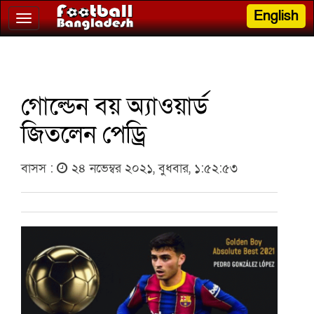
English
Toggle
navigation
গোল্ডেন বয় অ্যাওয়ার্ড
জিতলেন পেড্রি
বাসস :
২৪ নভেম্বর ২০২১, বুধবার, ১:৫২:৫৩