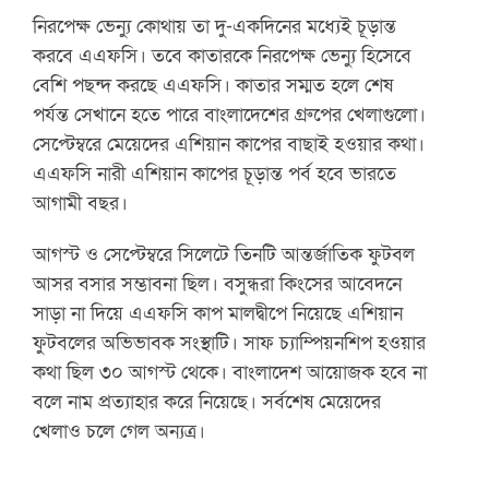
নিরপেক্ষ ভেন্যু কোথায় তা দু-একদিনের মধ্যেই চূড়ান্ত
করবে এএফসি। তবে কাতারকে নিরপেক্ষ ভেন্যু হিসেবে
বেশি পছন্দ করছে এএফসি। কাতার সম্মত হলে শেষ
পর্যন্ত সেখানে হতে পারে বাংলাদেশের গ্রুপের খেলাগুলো।
সেপ্টেম্বরে মেয়েদের এশিয়ান কাপের বাছাই হওয়ার কথা।
এএফসি নারী এশিয়ান কাপের চূড়ান্ত পর্ব হবে ভারতে
আগামী বছর।
আগস্ট ও সেপ্টেম্বরে সিলেটে তিনটি আন্তর্জাতিক ফুটবল
আসর বসার সম্ভাবনা ছিল। বসুন্ধরা কিংসের আবেদনে
সাড়া না দিয়ে এএফসি কাপ মালদ্বীপে নিয়েছে এশিয়ান
ফুটবলের অভিভাবক সংস্থাটি। সাফ চ্যাম্পিয়নশিপ হওয়ার
কথা ছিল ৩০ আগস্ট থেকে। বাংলাদেশ আয়োজক হবে না
বলে নাম প্রত্যাহার করে নিয়েছে। সর্বশেষ মেয়েদের
খেলাও চলে গেল অন্যত্র।