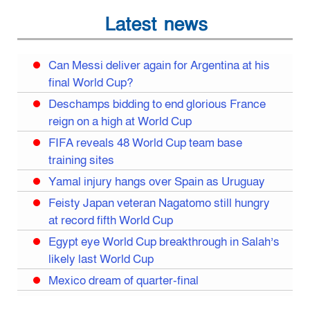
Latest news
Can Messi deliver again for Argentina at his
final World Cup?
Deschamps bidding to end glorious France
reign on a high at World Cup
FIFA reveals 48 World Cup team base
training sites
Yamal injury hangs over Spain as Uruguay
Feisty Japan veteran Nagatomo still hungry
at record fifth World Cup
Egypt eye World Cup breakthrough in Salah’s
likely last World Cup
Mexico dream of quarter-final
Liverpool legend Salah bids farewell