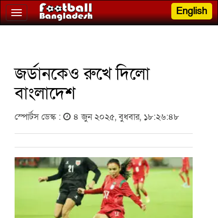
English
Toggle
navigation
জর্ডানকেও রুখে দিলো
বাংলাদেশ
স্পোর্টস ডেস্ক :
৪ জুন ২০২৫, বুধবার, ১৮:২৬:৪৮