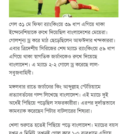
গেল ৩১ মে ফিফা র‌্যাংকিংয়ে ৩৯ ধাপ এগিয়ে থাকা
ইন্দেনেশিয়াকে রুখে দিয়েছিল বাংলাদেশের মেয়েরা।
গোলশূন্য ড্র করে মাঠ ছেড়েছিলেন আফঈদার খন্দকাররা।
এবার ত্রিদেশীয় সিরিজের শেষ ম্যাচে র‌্যাংকিংয়ে ৫৯ ধাপ
এগিয়ে থাকা স্বাগতিক জর্ডানকেও রুখে দিয়েছে
বাংলাদেশ। এ ম্যাচে ২-২ গোলে ড্র করেছে লাল-
সবুজবাহিনী।
মঙ্গলবার রাতে জর্ডানের কিং আব্দুল্লাহ স্টেডিয়ামে
প্রত্যাবর্তনের গল্প লিখেছে বাংলাদেশ। এই ম্যাচে দুই
অর্ধেই পিছিয়ে পড়েছিল সফরকারীরা। এরপর দুর্দান্তভাবে
কামব্যাক করেছেন পিটার বাটলারের শিষ্যরা।
খেলা শুরুতে হতেই পিছিয়ে পড়ে বাংলাদেশ। ম্যাচের বয়স
যখন ৫ মিনিট, তখনই গোল করে ১-০ ব্যবধানে এগিয়ে