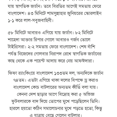
যায় স্বাগতিক জর্ডান। তবে বিরতির আগেই সমতায় ফেরে
বাংলাদেশ। ৪৩ মিনিটে শামসুন্নাহার জুনিয়রের স্কোরলাইন
১-১ করে লাল-সবুজবাহিনী।
৫৮ মিনিটে আবারও এগিয়ে যায় জর্ডান। ৮২ মিনিটে
শাহেদা আক্তার রিপার গোলে আবারও গর্জন তোলে
টাইগ্রিসরা। ২-২ সমতায় ফেরে বাংলাদেশ। শেষ বাঁশি
পর্যন্ত নিজেদের গোলবার নিরাপদ রেখে স্বাগতিক জর্ডানের
কাছ থেকে এক পয়েন্ট আদায় করে নেয় আফঈদারা।
ফিফা র‌্যাংকিংয়ে বাংলাদেশ ১৩৩তম দল, অন্যদিকে জর্ডান
৭৪তম। এতটা এগিয়ে থাকা দলের বিপক্ষে ড্র করাও
বাংলাদেশ কোচ বাটলারের অন্যতম কীর্তি বলা যায়।
কেননা দেশ ছাড়ার আগে বিদ্রোহ করা ৫ অভিজ্ঞ
ফুটবলারকে বাদ দিয়ে তোপের মুখে পড়েছিলেন তিনি।
হারলে হয়তো কঠিন সমালোচনার মুখে পড়তে হতো, কিন্তু
এ যাত্রায় বেছে গেলেন বাটলার।