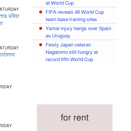
at World Cup
SATURDAY
FIFA reveals 48 World Cup
পেতে মরিয়া
team base training sites
নো
Yamal injury hangs over Spain
as Uruguay
Feisty Japan veteran
SATURDAY
Nagatomo still hungry at
র্সেলোনা
record fifth World Cup
Egypt eye World Cup
breakthrough in Salah’s likely
last World Cup
FRIDAY
Mexico dream of quarter-final
Liverpool legend Salah bids
farewell
for rent
Iran move World Cup base
from US to Mexico
FRIDAY