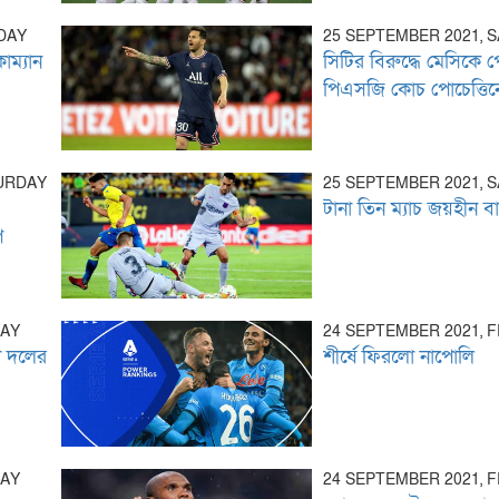
DAY
25 SEPTEMBER 2021, 
োম্যান
সিটির বিরুদ্ধে মেসিকে 
পিএসজি কোচ পোচেত্তি
TURDAY
25 SEPTEMBER 2021, 
টানা তিন ম্যাচ জয়হীন বা
প
DAY
24 SEPTEMBER 2021, 
ী দলের
শীর্ষে ফিরলো নাপোলি
DAY
24 SEPTEMBER 2021, 