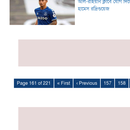
আল-রাইয়ান ক্লাবে যোগ দি
হামেস রদ্রিগুয়েজ
Page 161 of 221
« First
‹ Previous
157
158