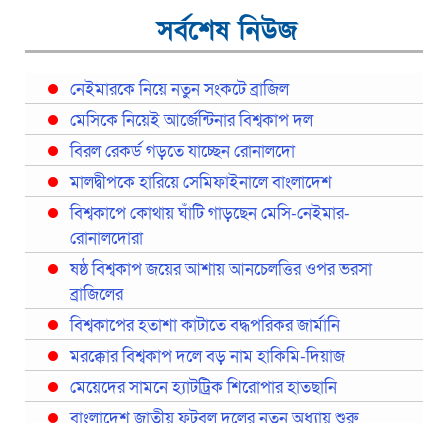
সর্বশেষ নিউজ
নেইমারকে নিয়ে নতুন সংকটে ব্রাজিল
মেসিকে নিয়েই আর্জেন্টিনার বিশ্বকাপ দল
বিরল রেকর্ড গড়তে যাচ্ছেন রোনালদো
মালদ্বীপকে হারিয়ে সেমিফাইনালে বাংলাদেশ
বিশ্বকাপে কোথায় ঘাঁটি গাড়ছেন মেসি-নেইমার-
রোনালদোরা
ষষ্ঠ বিশ্বকাপ জয়ের আশায় আনচেলত্তির ওপর ভরসা
ব্রাজিলের
বিশ্বকাপের হতাশা কাটাতে বদ্ধপরিকর জার্মানি
মরক্কোর বিশ্বকাপ দলে বড় নাম হাকিমি-দিয়াজ
মেয়েদের সামনে হ্যাটট্রিক শিরোপার হাতছানি
বাংলাদেশ জাতীয় ফুটবল দলের নতুন অধ্যায় শুরু