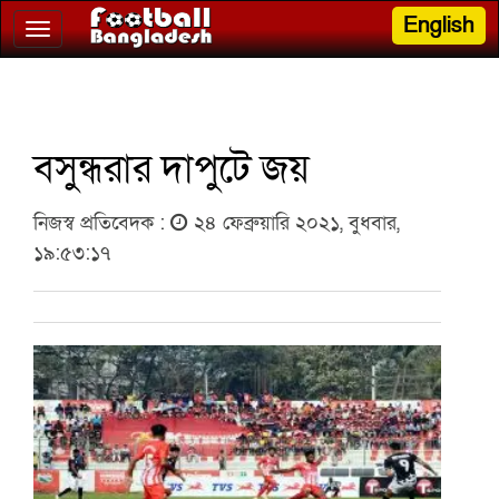
English
Toggle
navigation
বসুন্ধরার দাপুটে জয়
নিজস্ব প্রতিবেদক :
২৪ ফেব্রুয়ারি ২০২১, বুধবার,
১৯:৫৩:১৭