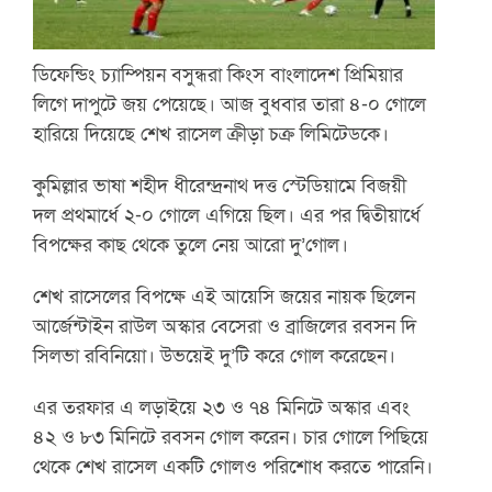
ডিফেন্ডিং চ্যাম্পিয়ন বসুন্ধরা কিংস বাংলাদেশ প্রিমিয়ার
লিগে দাপুটে জয় পেয়েছে। আজ বুধবার তারা ৪-০ গোলে
হারিয়ে দিয়েছে শেখ রাসেল ক্রীড়া চক্র লিমিটেডকে।
কুমিল্লার ভাষা শহীদ ধীরেন্দ্রনাথ দত্ত স্টেডিয়ামে বিজয়ী
দল প্রথমার্ধে ২-০ গোলে এগিয়ে ছিল। এর পর দ্বিতীয়ার্ধে
বিপক্ষের কাছ থেকে তুলে নেয় আরো দু’গোল।
শেখ রাসেলের বিপক্ষে এই আয়েসি জয়ের নায়ক ছিলেন
আর্জেন্টাইন রাউল অস্কার বেসেরা ও ব্রাজিলের রবসন দি
সিলভা রবিনিয়ো। উভয়েই দু’টি করে গোল করেছেন।
এর তরফার এ লড়াইয়ে ২৩ ও ৭৪ মিনিটে অস্কার এবং
৪২ ও ৮৩ মিনিটে রবসন গোল করেন। চার গোলে পিছিয়ে
থেকে শেখ রাসেল একটি গোলও পরিশোধ করতে পারেনি।