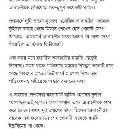
আবাহনীকে হারিয়েছে গুরুত্বপূর্ণ কয়েকটি ম্যাচে।
প্রথমার্ধে দুটি ভালো সুযোগ এসেছিল আবাহনীর। জামাল
ভূঁইয়ার কর্নার থেকে মিলাদ শেখের হেড পোস্টে লেগে
ফিরেছে। প্রথমার্ধে আবাহনীর মধ্যে জয়ের যে নেশা দেখা
গিয়েছিল তা উধাও দ্বিতীয়ার্ধে।
এক সময় মনে হয়েছিল আবাহনীর ম্যাচটা ছেড়েই
দিয়েছে। সময় যতো গড়িয়েছে ম্যাচের নিয়ন্ত্রণ ততোই চলে
গেছে কিংসের হাতে। দ্বিতীয়ার্ধে ২ গোল দিয়ে তার
প্রতিফলনও ঘটিয়েছে অস্কার ব্রুজনের দল।
এ সময়ের দেশসেরা ফরোয়ার্ড রাকিব হোসেন দুর্দান্ত
খেলেছেন এই ম্যাচে। গোল পাননি, তবে আবাহনীকে শেষ
করে দেওয়া প্রথম দুই গোলের উৎস ছিলেন আবাহনীরই
সাবেক এই ফরোয়ার্ড। শেষ গোলটি এসেছে বদলি
ইব্রাহিমের পা থেকে।