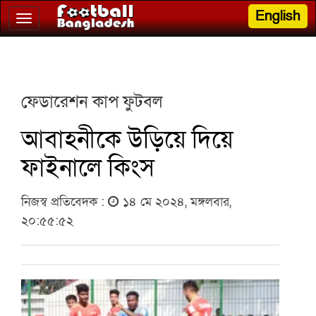
English
Toggle
navigation
ফেডারেশন কাপ ফুটবল
আবাহনীকে উড়িয়ে দিয়ে
ফাইনালে কিংস
নিজস্ব প্রতিবেদক :
১৪ মে ২০২৪, মঙ্গলবার,
২০:৫৫:৫২