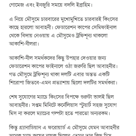
গোমেজ এবং ইনজুরি সময়ে বদলি ইব্রাহিম।
এ নিয়ে মৌসুমে চারবারের মুখোমুখিতে চারবারই কিংসের
কাছে হারলো আবাহনী। ফেডারেশন কাপের সেমিফাইনাল
থেকে বিদায় নেওয়ায় এ মৌসুমেও ট্রফিশূন্য থাকলো
আকাশি-নীলরা।
আকাশি-নীল সমর্থকদের কিছু উপহার দেওয়ার জন্য
ফেডারেশন কাপের ফাইনালে ওঠা জরুরি ছিল আবাহনীর।
গত মৌসুমে ট্রফিশূন্য থাকা দলটি এবার অন্তত একটি
শিরোপা জিতবে-এমন প্রত্যাশায় ছিলো দলটির সমর্থকরা।
শেষ সুযোগের ম্যাচে কিংসের বিপক্ষে শুরুটা ভালই ছিল
আবাহনীর। সপ্তম মিনিটে কর্নেলিয়াস স্টুয়ার্ট সহজ সুযোগ
মিস না করলে ম্যাচের গল্পটা হতে পারতো অন্যরকম।
কিন্তু গ্র্যানাডিয়ান এ ফরোয়ার্ড এ মৌসুমে যেমন আবাহনীর
অনেক ম্যাচ জয়ের নায়ক ছিলেন, তেমন তার কিছু মিস