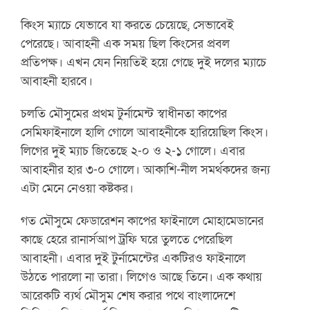
কিংস ম্যাচে যেভাবে যা করতে চেয়েছে, সেভাবেই
পেরেছে। আবাহনী এক সময় ছিল কিংসের প্রবল
প্রতিপক্ষ। এখন যেন নিয়তিই হয়ে গেছে দুই দলের ম্যাচে
আবাহনী হারবে।
চলতি মৌসুমের প্রথম টুর্নামেন্ট স্বাধীনতা কাপের
সেমিফাইনালে হালি গোলে আবাহনীকে হারিয়েছিল কিংস।
লিগের দুই ম্যাচ জিতেছে ২-০ ও ২-১ গোলে। এবার
আবাহনীর হার ৩-০ গোলে। আকাশি-নীল সমর্থকদের জন্য
এটা মেনে নেওয়া কষ্টকর।
গত মৌসুমে ফেডারেশন কাপের ফাইনালে মোহামেডানের
কাছে হেরে রানার্সআপ ট্রফি ঘরে তুলতে পেরেছিল
আবাহনী। এবার দুই টুর্নামেন্টের একটিরও ফাইনালে
উঠতে পারলো না তারা। লিগেও আছে তিনে। এক কথায়
আরেকটি ব্যর্থ মৌসুম শেষ করার পথে বাংলাদেশে