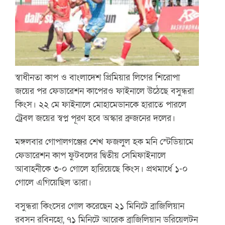
স্বাধীনতা কাপ ও বাংলাদেশ প্রিমিয়ার লিগের শিরোপা
জয়ের পর ফেডারেশন কাপেরও ফাইনালে উঠেছে বসুন্ধরা
কিংস। ২২ মে ফাইনালে মোহামেডানকে হারাতে পারলে
ট্রেবল জয়ের স্বপ্ন পূরণ হবে অস্কার ব্রুজনের দলের।
মঙ্গলবার গোপালগঞ্জের শেখ ফজলুল হক মনি স্টেডিয়ামে
ফেডারেশন কাপ ফুটবলের দ্বিতীয় সেমিফাইনালে
আবাহনীকে ৩-০ গোলে হারিয়েছে কিংস। প্রথমার্ধে ১-০
গোলে এগিয়েছিল তারা।
বসুন্ধরা কিংসের গোল করেছেন ২১ মিনিটে ব্রাজিলিয়ান
রবসন রবিনহো, ৭১ মিনিটে আরেক ব্রাজিলিয়ান ডরিয়েলটন