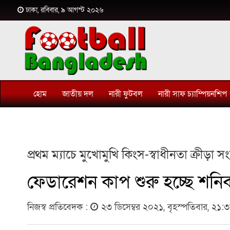
ঢাকা, রবিবার, ৯ আগস্ট ২০২৬
হোম
জাতীয় দল
নারী ফুটবল
নারী সাফ চ্যাম্পিয়নশিপ
প্রথম ম্যাচে মুখোমুখি কিংস-স্বাধীনতা ক্রীড়া স
ফেডারেশন কাপ শুরু হচ্ছে শনি
নিজস্ব প্রতিবেদক :
২৩ ডিসেম্বর ২০২১, বৃহস্পতিবার, ২১: