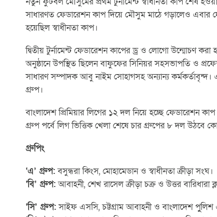
নতুন ফুটবল মৌসুমের প্রথম টুর্নামেন্ট স্বাধীনতা কাপ শেষ হ
সাধারণত ফেডারেশন কাপ দিয়ে মৌসুম মাঠে গড়ালেও এবার দে
হয়েছিল স্বাধীনতা কাপ।
দ্বিতীয় টুর্নামেন্ট ফেডারেশন কাপের ড্র ও লোগো উন্মোচণ ক
অনুষ্ঠানে উপস্থিত ছিলেন বাফুফের সিনিয়র সহসভাপতি ও প্রফে
সাধারণ সম্পাদক আবু নাইম সোহাগসহ অন্যান্য কর্মকর্তাবৃন্দ
গ্রুপ।
বাংলাদেশ প্রিমিয়ার লিগের ১২ দল নিয়ে হচ্ছে ফেডারেশন কাপ
গ্রুপ পর্বে লিগ ভিত্তিক খেলা শেষে চার গ্রুপের ৮ দল উঠবে কো
গ্রুপিং
‘এ’ গ্রুপ:
বসুন্ধরা কিংস, মোহামেডান ও স্বাধীনতা ক্রীড়া সংঘ।
‘বি’ গ্রুপ:
আবাহনী, শেখ রাসেল ক্রীড়া চক্র ও উত্তর বারিধারা ক্
‘সি’ গ্রুপ:
সাইফ এসসি, চট্টগ্রাম আবাহনী ও বাংলাদেশ পুুলি