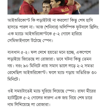
আইভরিকোস্ট কি লড়াইটাই না করলো! কিন্তু শেষ হাসি
হাসতে পারল না। আজ (শনিবার) অলিম্পিক ফুটবলে থ্রিলিং
এক ম্যাচে আইভরিকোস্টকে ৫-২ গোলে হারিয়ে
সেমিফাইনালে উঠেছে স্পেন।
ব্যবধান ৫-২। ফল দেখে হয়তো মনে হচ্ছে, একপেশে
লড়াইয়ে জিতেছে লা রোজারা। তবে ঘটনা কিন্তু তেমন
নয়। বরং ৯০ মিনিটে প্রায় সমান তালে লড়ে ২-২ সমতা
রেখেছিল আইভরিকোস্ট। ফলে ম্যাচ গড়ায় অতিরিক্ত ৩০
মিনিটে।
ওই সময়টাতেই ম্যাচ ঘুরিয়ে দিয়েছে স্পেন। রাফা মীরের
হ্যাটট্রিকে ৫-২ গোলের দারুণ এক জয় নিয়ে শেষ চারে
নাম লিখিয়েছে লা রোজারা।