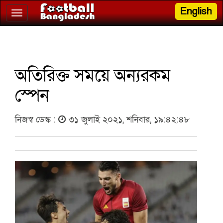
English
Toggle
navigation
অতিরিক্ত সময়ে অন্যরকম
স্পেন
নিজস্ব ডেস্ক :
৩১ জুলাই ২০২১, শনিবার, ১৯:৪২:৪৮