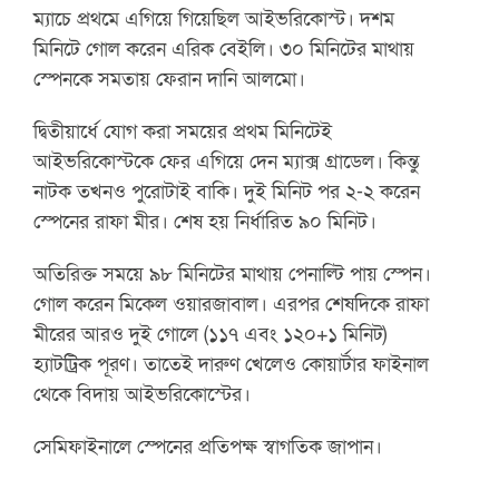
ম্যাচে প্রথমে এগিয়ে গিয়েছিল আইভরিকোস্ট। দশম
মিনিটে গোল করেন এরিক বেইলি। ৩০ মিনিটের মাথায়
স্পেনকে সমতায় ফেরান দানি আলমো।
দ্বিতীয়ার্ধে যোগ করা সময়ের প্রথম মিনিটেই
আইভরিকোস্টকে ফের এগিয়ে দেন ম্যাক্স গ্রাডেল। কিন্তু
নাটক তখনও পুরোটাই বাকি। দুই মিনিট পর ২-২ করেন
স্পেনের রাফা মীর। শেষ হয় নির্ধারিত ৯০ মিনিট।
অতিরিক্ত সময়ে ৯৮ মিনিটের মাথায় পেনাল্টি পায় স্পেন।
গোল করেন মিকেল ওয়ারজাবাল। এরপর শেষদিকে রাফা
মীরের আরও দুই গোলে (১১৭ এবং ১২০+১ মিনিট)
হ্যাটট্রিক পূরণ। তাতেই দারুণ খেলেও কোয়ার্টার ফাইনাল
থেকে বিদায় আইভরিকোস্টের।
সেমিফাইনালে স্পেনের প্রতিপক্ষ স্বাগতিক জাপান।