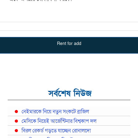
Rent for add
সর্বশেষ নিউজ
নেইমারকে নিয়ে নতুন সংকটে ব্রাজিল
মেসিকে নিয়েই আর্জেন্টিনার বিশ্বকাপ দল
বিরল রেকর্ড গড়তে যাচ্ছেন রোনালদো