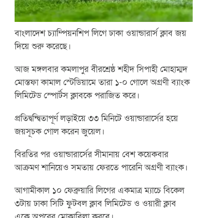
বাংলাদেশ চ্যাম্পিয়নশিপ লিগে ঢাকা ওয়ান্ডারার্স ক্লাব জয়
দিয়ে শুরু করেছে।
আজ মঙ্গলবার কমলাপুর বীরশ্রেষ্ঠ শহীদ সিপাহী মোহাম্মদ
মোস্তফা কামাল স্টেডিয়ামে তারা ১-০ গোলে অগ্রণী ব্যাংক
লিমিটেড স্পোর্টস ক্লাবকে পরাজিত করে।
প্রতিদ্বন্দ্বিতাপূর্ণ লড়াইয়ে ৩৩ মিনিটে ওয়ান্ডারার্সের হয়ে
জয়সূচক গোল করেন জুয়েল।
বিরতির পর ওয়ান্ডারার্সের সীমানায় বেশ কয়েকবার
আক্রমণ শানিয়েও সমতায় ফেরতে পারেনি অগ্রণী ব্যাংক।
আগামীকাল ১০ ফেব্রুয়ারি লিগের একমাত্র ম্যাচে বিকেল
৩টায় ঢাকা সিটি ফুটবল ক্লাব লিমিটেড ও ওয়ারী ক্লাব
একে অপরের মোকাবিলা করবে।