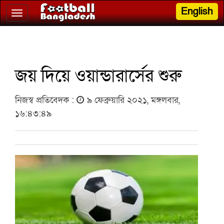
English
Toggle
navigation
জয় দিয়ে ওয়ান্ডারার্সের শুরু
নিজস্ব প্রতিবেদক :
৯ ফেব্রুয়ারি ২০২১, মঙ্গলবার,
১৬:৪৩:৪৯