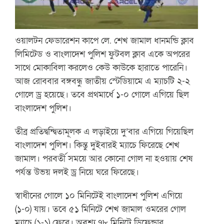
ওয়ালটন ফেডারেশন কাপে লে. শেখ জামাল ধানমন্ডি ক্লাব
লিমিটেড ও বাংলাদেশ পুলিশ ফুটবল ক্লাব একে অপরের
সাথে মোকাবিলা করলেও কেউ কাউকে হারাতে পারেনি।
আজ রোববার বঙ্গবন্ধু জাতীয় স্টেডিয়ামে এ ম্যাচটি ২-২
গোলে ড্র হয়েছে। তবে প্রথমার্ধে ১-০ গোলে এগিয়ে ছিল
বাংলাদেশ পুলিশ।
তীব্র প্রতিদ্বন্দ্বিতামূলক এ লড়াইয়ে দু’বার এগিয়ে গিয়েছিল
বাংলাদেশ পুলিশ। কিন্তু দুইবারই ম্যাচে ফিরেছে শেখ
জামাল। পরবর্তী সময়ে আর কোনো গোল না হওয়ায় শেষ
পর্যন্ত উভয় দলই ড্র নিয়ে ঘরে ফিরেছে।
স্বাধীনের গোলে ১০ মিনিটেই বাংলাদেশ পুলিশ এগিয়ে
(১-০) যায়। তবে ৫১ মিনিটে শেখ জামাল ওমরের গোল
ম্যাচে (১-১) ফেরে। অবশ্য ৭৮ মিনিটে ডিফেন্ডার